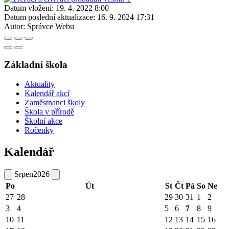
Datum vložení:
19. 4. 2022 8:00
Datum poslední aktualizace:
16. 9. 2024 17:31
Autor:
Správce Webu
Základní škola
Aktuality
Kalendář akcí
Zaměstnanci školy
Škola v přírodě
Školní akce
Ročenky
Kalendář
Srpen
2026
Po
Út
St
Čt
Pá
So
Ne
27
28
29
30
31
1
2
3
4
5
6
7
8
9
10
11
12
13
14
15
16