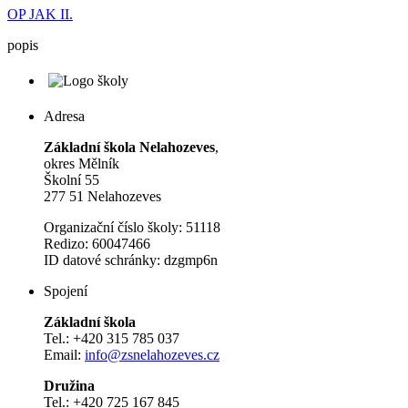
OP JAK II.
popis
Adresa
Základní škola Nelahozeves
,
okres Mělník
Školní 55
277 51 Nelahozeves
Organizační číslo školy: 51118
Redizo: 60047466
ID datové schránky: dzgmp6n
Spojení
Základní škola
Tel.: +420 315 785 037
Email:
info@zsnelahozeves.cz
Družina
Tel.: +420 725 167 845