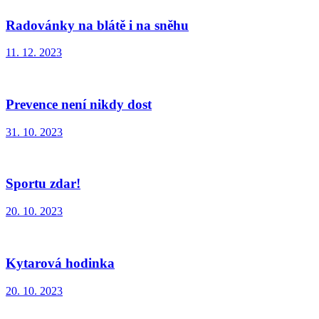
Radovánky na blátě i na sněhu
11. 12. 2023
Prevence není nikdy dost
31. 10. 2023
Sportu zdar!
20. 10. 2023
Kytarová hodinka
20. 10. 2023