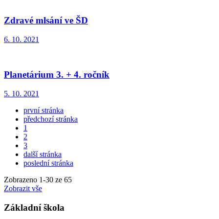
Zdravé mlsání ve ŠD
6. 10. 2021
Planetárium 3. + 4. ročník
5. 10. 2021
první stránka
předchozí stránka
1
2
3
další stránka
poslední stránka
Zobrazeno
1
-
30
ze 65
Zobrazit vše
Základní škola