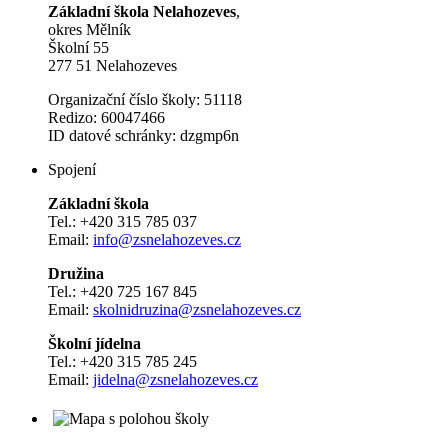
Základní škola Nelahozeves
,
okres Mělník
Školní 55
277 51 Nelahozeves
Organizační číslo školy: 51118
Redizo: 60047466
ID datové schránky: dzgmp6n
Spojení
Základní škola
Tel.: +420 315 785 037
Email:
info@zsnelahozeves.cz
Družina
Tel.: +420 725 167 845
Email:
skolnidruzina@zsnelahozeves.cz
Školní jídelna
Tel.: +420 315 785 245
Email:
jidelna@zsnelahozeves.cz