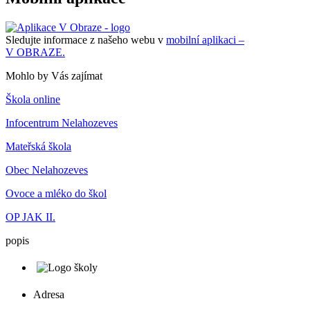
Sledujte informace z našeho webu v
mobilní aplikaci –
V OBRAZE.
Mohlo by Vás zajímat
Škola online
Infocentrum Nelahozeves
Mateřská škola
Obec Nelahozeves
Ovoce a mléko do škol
OP JAK II.
popis
Adresa