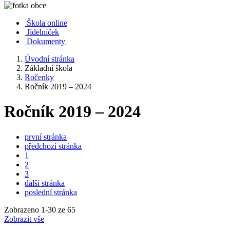
Škola online
Jídelníček
Dokumenty
Úvodní stránka
Základní škola
Ročenky
Ročník 2019 – 2024
Ročník 2019 – 2024
první stránka
předchozí stránka
1
2
3
další stránka
poslední stránka
Zobrazeno
1
-
30
ze 65
Zobrazit vše