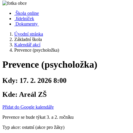
Škola online
Jídelníček
Dokumenty
Úvodní stránka
Základní škola
Kalendář akcí
Prevence (psycholožka)
Prevence (psycholožka)
Kdy:
17. 2. 2026 8:00
Kde:
Areál ZŠ
Přidat do Google kalendáře
Prevence se bude týkat 3. a 2. ročníku
Typ akce: ostatní (akce pro žáky)