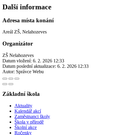
Další informace
Adresa místa konání
Areál ZŠ, Nelahozeves
Organizátor
ZŠ Nelahozeves
Datum vložení:
6. 2. 2026 12:33
Datum poslední aktualizace:
6. 2. 2026 12:33
Autor:
Správce Webu
Základní škola
Aktuality
Kalendář akcí
Zaměstnanci školy
Škola v přírodě
Školní akce
Ročenky