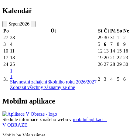
Kalendář
Srpen
2026
Po
Út
St
Čt
Pá
So
Ne
27
28
29
30
31
1
2
3
4
5
6
7
8
9
10
11
12
13
14
15
16
17
18
19
20
21
22
23
24
25
26
27
28
29
30
1
1
31
2
3
4
5
6
Slavnostní zahájení školního roku 2026/2027
Zobrazit všechny záznamy ze dne
Mobilní aplikace
Sledujte informace z našeho webu v
mobilní aplikaci –
V OBRAZE.
Mohlo by Vás zajímat