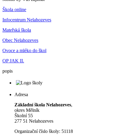
Škola online
Infocentrum Nelahozeves
Mateřská škola
Obec Nelahozeves
Ovoce a mléko do škol
OP JAK II.
popis
Adresa
Základní škola Nelahozeves
,
okres Mělník
Školní 55
277 51 Nelahozeves
Organizační číslo školy: 51118