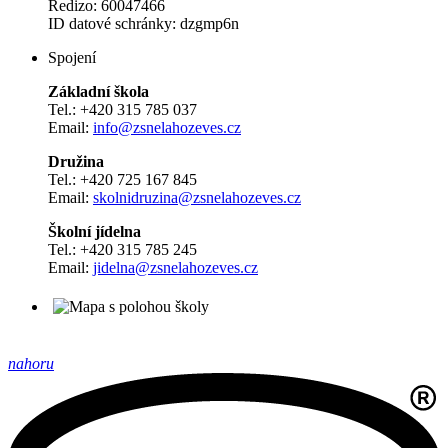
Redizo: 60047466
ID datové schránky: dzgmp6n
Spojení
Základní škola
Tel.: +420 315 785 037
Email:
info@zsnelahozeves.cz
Družina
Tel.: +420 725 167 845
Email:
skolnidruzina@zsnelahozeves.cz
Školní jídelna
Tel.: +420 315 785 245
Email:
jidelna@zsnelahozeves.cz
nahoru