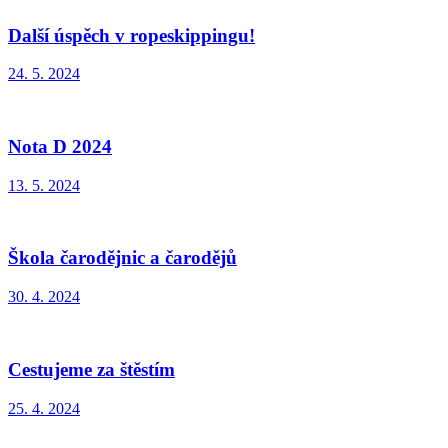
Další úspěch v ropeskippingu!
24. 5. 2024
Nota D 2024
13. 5. 2024
Škola čarodějnic a čarodějů
30. 4. 2024
Cestujeme za štěstím
25. 4. 2024