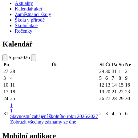
Aktuality
Kalendář akcí
Zaměstnanci školy
Škola v přírodě
Školní akce
Ročenky
Kalendář
Srpen
2026
Po
Út
St
Čt
Pá
So
Ne
27
28
29
30
31
1
2
3
4
5
6
7
8
9
10
11
12
13
14
15
16
17
18
19
20
21
22
23
24
25
26
27
28
29
30
1
1
31
2
3
4
5
6
Slavnostní zahájení školního roku 2026/2027
Zobrazit všechny záznamy ze dne
Mobilní aplikace