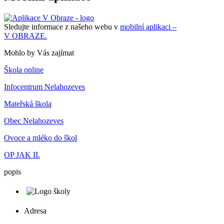
Sledujte informace z našeho webu v
mobilní aplikaci –
V OBRAZE.
Mohlo by Vás zajímat
Škola online
Infocentrum Nelahozeves
Mateřská škola
Obec Nelahozeves
Ovoce a mléko do škol
OP JAK II.
popis
Adresa