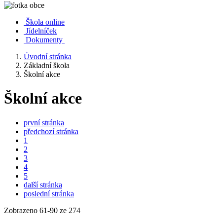
Škola online
Jídelníček
Dokumenty
Úvodní stránka
Základní škola
Školní akce
Školní akce
první stránka
předchozí stránka
1
2
3
4
5
další stránka
poslední stránka
Zobrazeno
61
-
90
ze 274