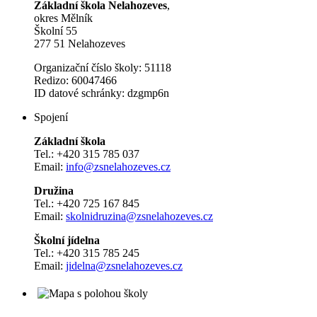
Základní škola Nelahozeves
,
okres Mělník
Školní 55
277 51 Nelahozeves
Organizační číslo školy: 51118
Redizo: 60047466
ID datové schránky: dzgmp6n
Spojení
Základní škola
Tel.: +420 315 785 037
Email:
info@zsnelahozeves.cz
Družina
Tel.: +420 725 167 845
Email:
skolnidruzina@zsnelahozeves.cz
Školní jídelna
Tel.: +420 315 785 245
Email:
jidelna@zsnelahozeves.cz