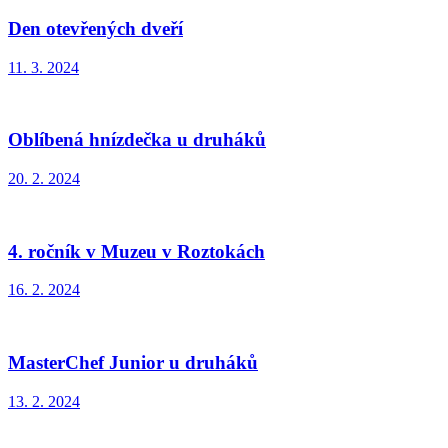
Den otevřených dveří
11. 3. 2024
Oblíbená hnízdečka u druháků
20. 2. 2024
4. ročník v Muzeu v Roztokách
16. 2. 2024
MasterChef Junior u druháků
13. 2. 2024