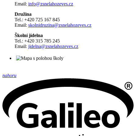
Email:
info@zsnelahozeves.cz
Družina
Tel.: +420 725 167 845
Email:
skolnidruzina@zsnelahozeves.cz
Školní jídelna
Tel.: +420 315 785 245
Email:
jidelna@zsnelahozeves.cz
nahoru