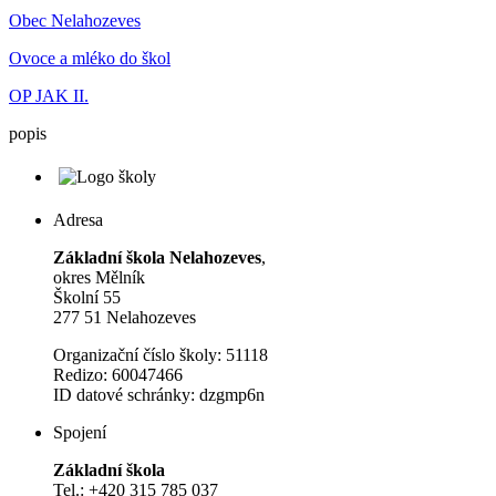
Obec Nelahozeves
Ovoce a mléko do škol
OP JAK II.
popis
Adresa
Základní škola Nelahozeves
,
okres Mělník
Školní 55
277 51 Nelahozeves
Organizační číslo školy: 51118
Redizo: 60047466
ID datové schránky: dzgmp6n
Spojení
Základní škola
Tel.: +420 315 785 037