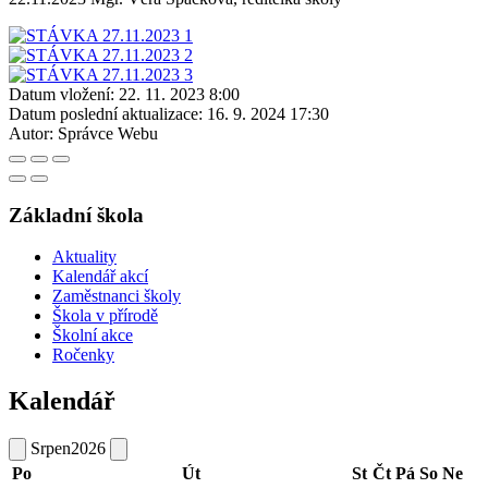
Datum vložení:
22. 11. 2023 8:00
Datum poslední aktualizace:
16. 9. 2024 17:30
Autor:
Správce Webu
Základní škola
Aktuality
Kalendář akcí
Zaměstnanci školy
Škola v přírodě
Školní akce
Ročenky
Kalendář
Srpen
2026
Po
Út
St
Čt
Pá
So
Ne