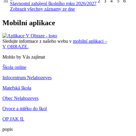
31
2
3
4
5
6
Slavnostní zahájení školního roku 2026/2027
Zobrazit všechny záznamy ze dne
Mobilní aplikace
Sledujte informace z našeho webu v
mobilní aplikaci –
V OBRAZE.
Mohlo by Vás zajímat
Škola online
Infocentrum Nelahozeves
Mateřská škola
Obec Nelahozeves
Ovoce a mléko do škol
OP JAK II.
popis