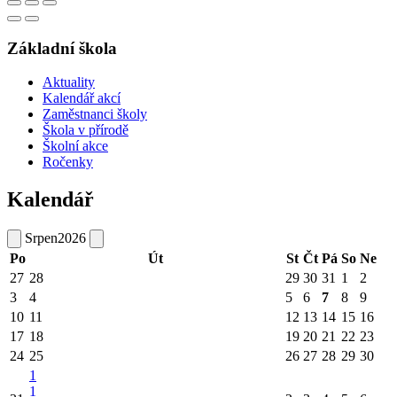
Základní škola
Aktuality
Kalendář akcí
Zaměstnanci školy
Škola v přírodě
Školní akce
Ročenky
Kalendář
Srpen
2026
Po
Út
St
Čt
Pá
So
Ne
27
28
29
30
31
1
2
3
4
5
6
7
8
9
10
11
12
13
14
15
16
17
18
19
20
21
22
23
24
25
26
27
28
29
30
1
1