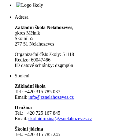
Adresa
Základní škola Nelahozeves
,
okres Mělník
Školní 55
277 51 Nelahozeves
Organizační číslo školy: 51118
Redizo: 60047466
ID datové schránky: dzgmp6n
Spojení
Základní škola
Tel.: +420 315 785 037
Email:
info@zsnelahozeves.cz
Družina
Tel.: +420 725 167 845
Email:
skolnidruzina@zsnelahozeves.cz
Školní jídelna
Tel.: +420 315 785 245