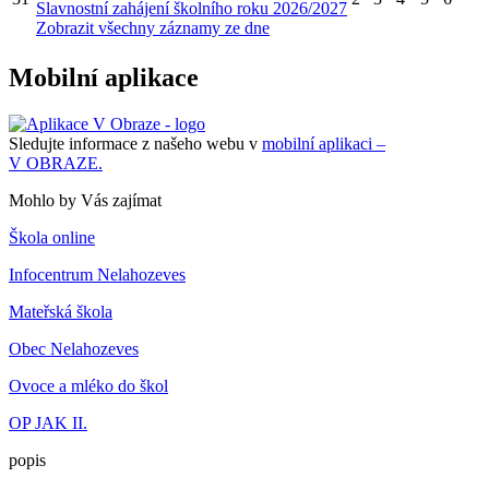
Slavnostní zahájení školního roku 2026/2027
Zobrazit všechny záznamy ze dne
Mobilní aplikace
Sledujte informace z našeho webu v
mobilní aplikaci –
V OBRAZE.
Mohlo by Vás zajímat
Škola online
Infocentrum Nelahozeves
Mateřská škola
Obec Nelahozeves
Ovoce a mléko do škol
OP JAK II.
popis