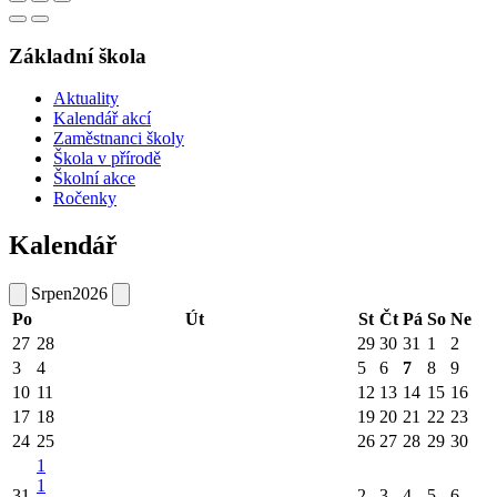
Základní škola
Aktuality
Kalendář akcí
Zaměstnanci školy
Škola v přírodě
Školní akce
Ročenky
Kalendář
Srpen
2026
Po
Út
St
Čt
Pá
So
Ne
27
28
29
30
31
1
2
3
4
5
6
7
8
9
10
11
12
13
14
15
16
17
18
19
20
21
22
23
24
25
26
27
28
29
30
1
1
31
2
3
4
5
6