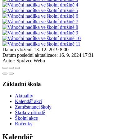
Datum vložení:
13. 12. 2019 8:00
Datum poslední aktualizace:
16. 9. 2024 17:31
Autor:
Správce Webu
Základní škola
Aktuality
Kalendář akcí
Zaměstnanci školy
Škola v přírodě
Školní akce
Ročenky
Kalendář