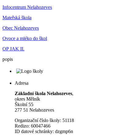
Infocentrum Nelahozeves
Mateřská škola
Obec Nelahozeves
Ovoce a mléko do škol
OP JAK II.
popis
Adresa
Základní škola Nelahozeves
,
okres Mělník
Školní 55
277 51 Nelahozeves
Organizační číslo školy: 51118
Redizo: 60047466
ID datové schránky: dzgmp6n