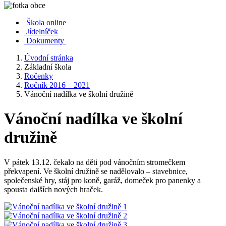
Škola online
Jídelníček
Dokumenty
Úvodní stránka
Základní škola
Ročenky
Ročník 2016 – 2021
Vánoční nadílka ve školní družině
Vánoční nadílka ve školní
družině
V pátek 13.12. čekalo na děti pod vánočním stromečkem
překvapení. Ve školní družině se nadělovalo – stavebnice,
společenské hry, stáj pro koně, garáž, domeček pro panenky a
spousta dalších nových hraček.