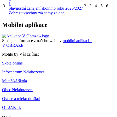
1
31
2
3
4
5
6
Slavnostní zahájení školního roku 2026/2027
Zobrazit všechny záznamy ze dne
Mobilní aplikace
Sledujte informace z našeho webu v
mobilní aplikaci –
V OBRAZE.
Mohlo by Vás zajímat
Škola online
Infocentrum Nelahozeves
Mateřská škola
Obec Nelahozeves
Ovoce a mléko do škol
OP JAK II.
popis