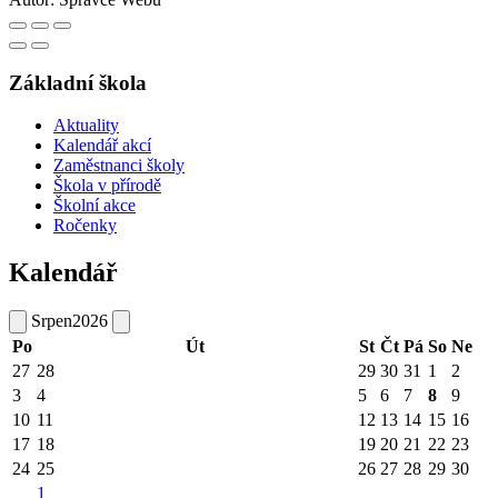
Základní škola
Aktuality
Kalendář akcí
Zaměstnanci školy
Škola v přírodě
Školní akce
Ročenky
Kalendář
Srpen
2026
Po
Út
St
Čt
Pá
So
Ne
27
28
29
30
31
1
2
3
4
5
6
7
8
9
10
11
12
13
14
15
16
17
18
19
20
21
22
23
24
25
26
27
28
29
30
1