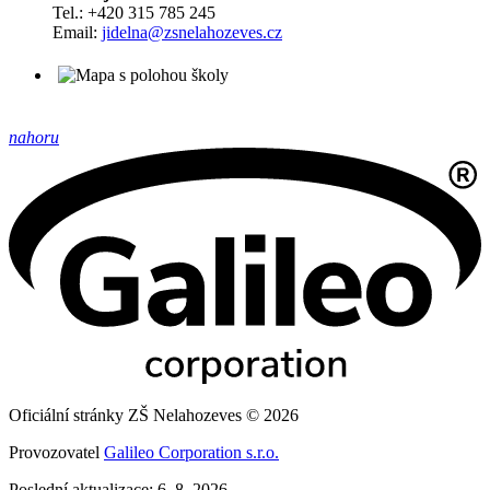
Tel.: +420 315 785 245
Email:
jidelna@zsnelahozeves.cz
nahoru
Oficiální stránky ZŠ Nelahozeves © 2026
Provozovatel
Galileo Corporation s.r.o.
Poslední aktualizace: 6. 8. 2026