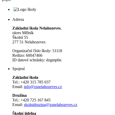
Adresa
Základní škola Nelahozeves
,
okres Mělník
Školní 55
277 51 Nelahozeves
Organizační číslo školy: 51118
Redizo: 60047466
ID datové schránky: dzgmp6n
Spojení
Základní škola
Tel.: +420 315 785 037
Email:
info@zsnelahozeves.cz
Družina
Tel.: +420 725 167 845
Email:
skolnidruzina@zsnelahozeves.cz
Školní jídelna