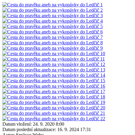
Datum vložení:
24. 9. 2020 8:00
Datum poslední aktualizace:
16. 9. 2024 17:31
Autor:
Správce Webu