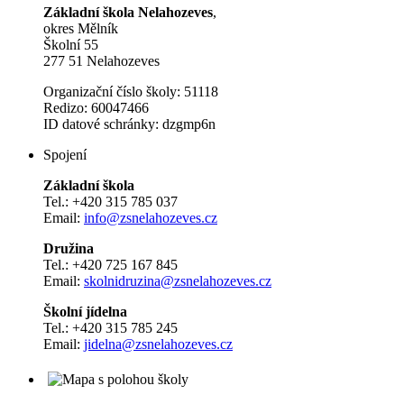
Základní škola Nelahozeves
,
okres Mělník
Školní 55
277 51 Nelahozeves
Organizační číslo školy: 51118
Redizo: 60047466
ID datové schránky: dzgmp6n
Spojení
Základní škola
Tel.: +420 315 785 037
Email:
info@zsnelahozeves.cz
Družina
Tel.: +420 725 167 845
Email:
skolnidruzina@zsnelahozeves.cz
Školní jídelna
Tel.: +420 315 785 245
Email:
jidelna@zsnelahozeves.cz