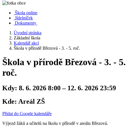
Škola online
Jídelníček
Dokumenty
Úvodní stránka
Základní škola
Kalendář akcí
Škola v přírodě Březová - 3. - 5. roč.
Škola v přírodě Březová - 3. - 5.
roč.
Kdy:
8. 6. 2026 8:00 – 12. 6. 2026 23:59
Kde:
Areál ZŠ
Přidat do Google kalendáře
Výjezd žáků a učitelů na školu v přírodě v areálu Březová.