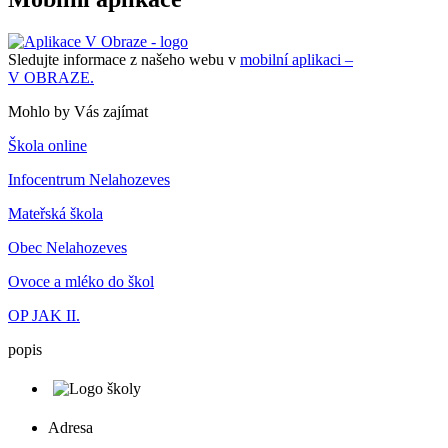
Sledujte informace z našeho webu v
mobilní aplikaci –
V OBRAZE.
Mohlo by Vás zajímat
Škola online
Infocentrum Nelahozeves
Mateřská škola
Obec Nelahozeves
Ovoce a mléko do škol
OP JAK II.
popis
Adresa