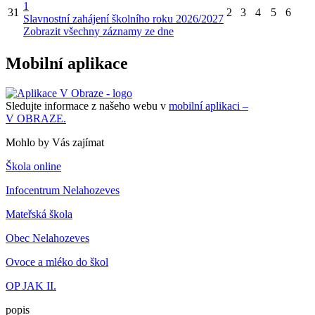
1
31
2
3
4
5
6
Slavnostní zahájení školního roku 2026/2027
Zobrazit všechny záznamy ze dne
Mobilní aplikace
Sledujte informace z našeho webu v
mobilní aplikaci –
V OBRAZE.
Mohlo by Vás zajímat
Škola online
Infocentrum Nelahozeves
Mateřská škola
Obec Nelahozeves
Ovoce a mléko do škol
OP JAK II.
popis