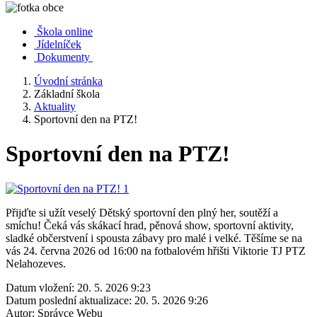
Škola online
Jídelníček
Dokumenty
Úvodní stránka
Základní škola
Aktuality
Sportovní den na PTZ!
Sportovní den na PTZ!
Přijďte si užít veselý Dětský sportovní den plný her, soutěží a
smíchu! Čeká vás skákací hrad, pěnová show, sportovní aktivity,
sladké občerstvení i spousta zábavy pro malé i velké. Těšíme se na
vás 24. června 2026 od 16:00 na fotbalovém hřišti Viktorie TJ PTZ
Nelahozeves.
Datum vložení:
20. 5. 2026 9:23
Datum poslední aktualizace:
20. 5. 2026 9:26
Autor:
Správce Webu