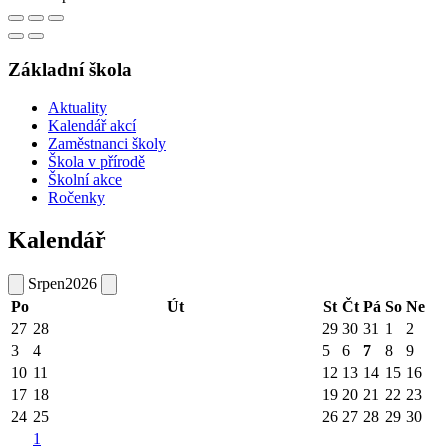
Základní škola
Aktuality
Kalendář akcí
Zaměstnanci školy
Škola v přírodě
Školní akce
Ročenky
Kalendář
Srpen
2026
Po
Út
St
Čt
Pá
So
Ne
27
28
29
30
31
1
2
3
4
5
6
7
8
9
10
11
12
13
14
15
16
17
18
19
20
21
22
23
24
25
26
27
28
29
30
1