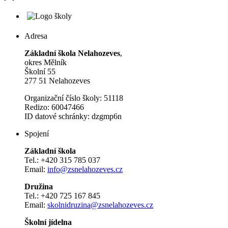
Adresa
Základní škola Nelahozeves
,
okres Mělník
Školní 55
277 51 Nelahozeves
Organizační číslo školy: 51118
Redizo: 60047466
ID datové schránky: dzgmp6n
Spojení
Základní škola
Tel.: +420 315 785 037
Email:
info@zsnelahozeves.cz
Družina
Tel.: +420 725 167 845
Email:
skolnidruzina@zsnelahozeves.cz
Školní jídelna