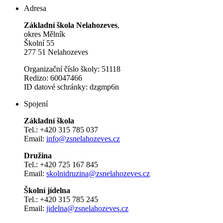
Adresa
Základní škola Nelahozeves
,
okres Mělník
Školní 55
277 51 Nelahozeves
Organizační číslo školy: 51118
Redizo: 60047466
ID datové schránky: dzgmp6n
Spojení
Základní škola
Tel.: +420 315 785 037
Email:
info@zsnelahozeves.cz
Družina
Tel.: +420 725 167 845
Email:
skolnidruzina@zsnelahozeves.cz
Školní jídelna
Tel.: +420 315 785 245
Email:
jidelna@zsnelahozeves.cz