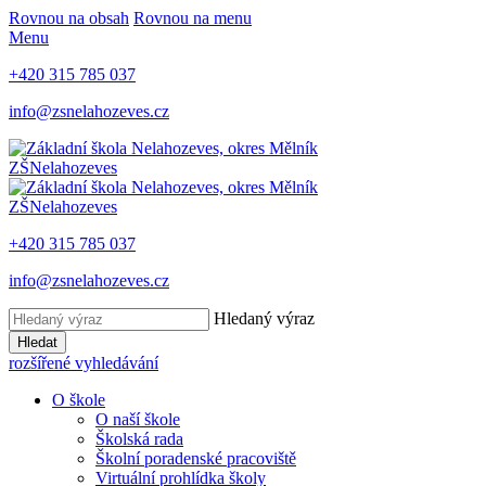
Rovnou na obsah
Rovnou na menu
Menu
+420 315 785 037
info@zsnelahozeves.cz
ZŠ
Nelahozeves
ZŠ
Nelahozeves
+420 315 785 037
info@zsnelahozeves.cz
Hledaný výraz
Hledat
rozšířené vyhledávání
O škole
O naší škole
Školská rada
Školní poradenské pracoviště
Virtuální prohlídka školy