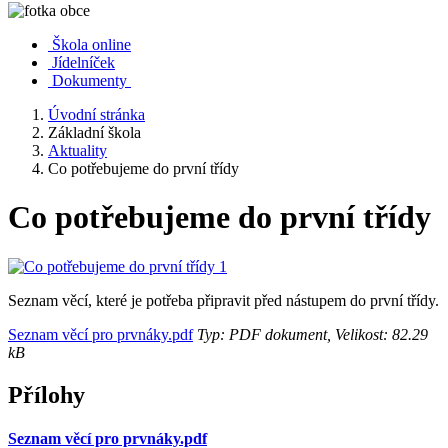
Škola online
Jídelníček
Dokumenty
Úvodní stránka
Základní škola
Aktuality
Co potřebujeme do první třídy
Co potřebujeme do první třídy
Seznam věcí, které je potřeba připravit před nástupem do první třídy.
Seznam věcí pro prvnáky.pdf
Typ: PDF dokument, Velikost: 82.29
kB
Přílohy
Seznam věcí pro prvnáky.pdf