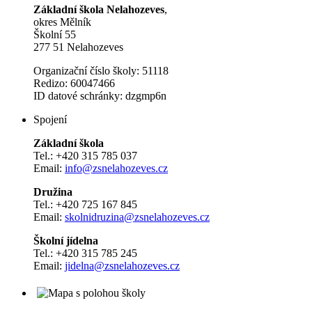
Základní škola Nelahozeves
,
okres Mělník
Školní 55
277 51 Nelahozeves
Organizační číslo školy: 51118
Redizo: 60047466
ID datové schránky: dzgmp6n
Spojení
Základní škola
Tel.: +420 315 785 037
Email:
info@zsnelahozeves.cz
Družina
Tel.: +420 725 167 845
Email:
skolnidruzina@zsnelahozeves.cz
Školní jídelna
Tel.: +420 315 785 245
Email:
jidelna@zsnelahozeves.cz