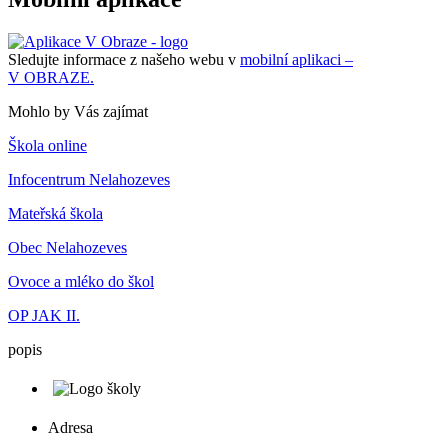
Sledujte informace z našeho webu v
mobilní aplikaci –
V OBRAZE.
Mohlo by Vás zajímat
Škola online
Infocentrum Nelahozeves
Mateřská škola
Obec Nelahozeves
Ovoce a mléko do škol
OP JAK II.
popis
Adresa