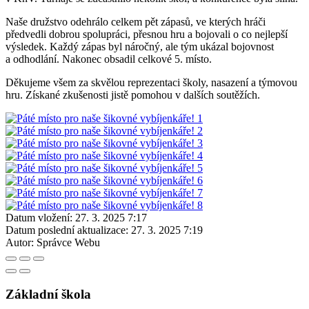
Naše družstvo odehrálo celkem pět zápasů, ve kterých hráči
předvedli dobrou spolupráci, přesnou hru a bojovali o co nejlepší
výsledek. Každý zápas byl náročný, ale tým ukázal bojovnost
a odhodlání. Nakonec obsadil celkové 5. místo.
Děkujeme všem za skvělou reprezentaci školy, nasazení a týmovou
hru. Získané zkušenosti jistě pomohou v dalších soutěžích.
Datum vložení:
27. 3. 2025 7:17
Datum poslední aktualizace:
27. 3. 2025 7:19
Autor:
Správce Webu
Základní škola