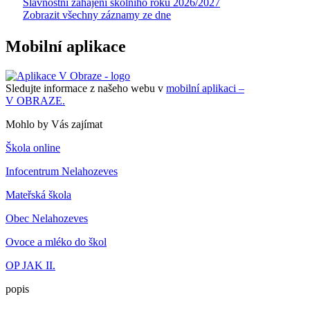
Slavnostní zahájení školního roku 2026/2027
Zobrazit všechny záznamy ze dne
Mobilní aplikace
Sledujte informace z našeho webu v
mobilní aplikaci –
V OBRAZE.
Mohlo by Vás zajímat
Škola online
Infocentrum Nelahozeves
Mateřská škola
Obec Nelahozeves
Ovoce a mléko do škol
OP JAK II.
popis