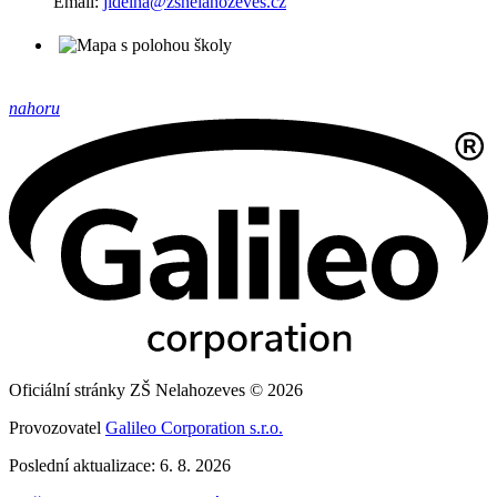
Email:
jidelna@zsnelahozeves.cz
nahoru
Oficiální stránky ZŠ Nelahozeves © 2026
Provozovatel
Galileo Corporation s.r.o.
Poslední aktualizace: 6. 8. 2026