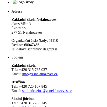
Adresa
Základní škola Nelahozeves
,
okres Mělník
Školní 55
277 51 Nelahozeves
Organizační číslo školy: 51118
Redizo: 60047466
ID datové schránky: dzgmp6n
Spojení
Základní škola
Tel.: +420 315 785 037
Email:
info@zsnelahozeves.cz
Družina
Tel.: +420 725 167 845
Email:
skolnidruzina@zsnelahozeves.cz
Školní jídelna
Tel.: +420 315 785 245