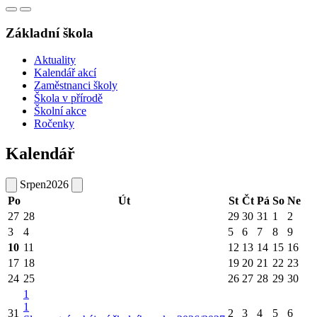
Základní škola
Aktuality
Kalendář akcí
Zaměstnanci školy
Škola v přírodě
Školní akce
Ročenky
Kalendář
Srpen
2026
Po
Út
St
Čt
Pá
So
Ne
27
28
29
30
31
1
2
3
4
5
6
7
8
9
10
11
12
13
14
15
16
17
18
19
20
21
22
23
24
25
26
27
28
29
30
1
1
31
2
3
4
5
6