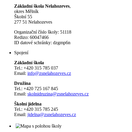
Základní škola Nelahozeves
,
okres Mělník
Školní 55
277 51 Nelahozeves
Organizační číslo školy: 51118
Redizo: 60047466
ID datové schránky: dzgmp6n
Spojení
Základní škola
Tel.: +420 315 785 037
Email:
info@zsnelahozeves.cz
Družina
Tel.: +420 725 167 845
Email:
skolnidruzina@zsnelahozeves.cz
Školní jídelna
Tel.: +420 315 785 245
Email:
jidelna@zsnelahozeves.cz