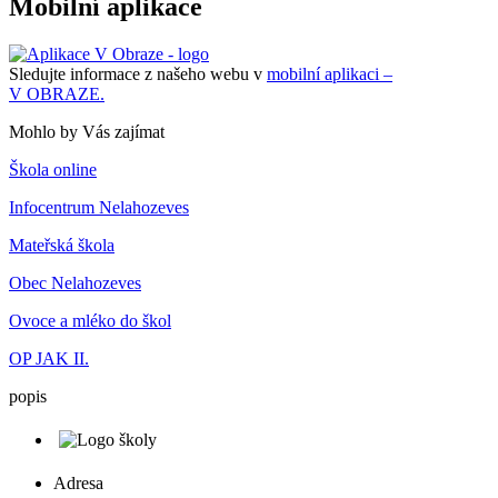
Mobilní aplikace
Sledujte informace z našeho webu v
mobilní aplikaci –
V OBRAZE.
Mohlo by Vás zajímat
Škola online
Infocentrum Nelahozeves
Mateřská škola
Obec Nelahozeves
Ovoce a mléko do škol
OP JAK II.
popis
Adresa