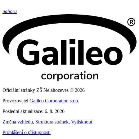
nahoru
Oficiální stránky ZŠ Nelahozeves © 2026
Provozovatel
Galileo Corporation s.r.o.
Poslední aktualizace: 6. 8. 2026
Změna vzhledu
,
Struktura stránek
,
Vytisknout
Prohlášení o přístupnosti