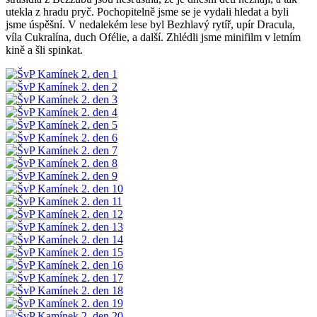
utekla z hradu pryč. Pochopitelně jsme se je vydali hledat a byli
jsme úspěšní. V nedalekém lese byl Bezhlavý rytíř, upír Dracula,
víla Cukralína, duch Ofélie, a další. Zhlédli jsme minifilm v letním
kině a šli spinkat.