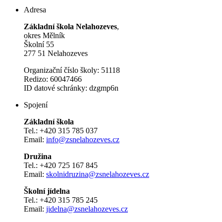
Adresa
Základní škola Nelahozeves
,
okres Mělník
Školní 55
277 51 Nelahozeves
Organizační číslo školy: 51118
Redizo: 60047466
ID datové schránky: dzgmp6n
Spojení
Základní škola
Tel.: +420 315 785 037
Email:
info@zsnelahozeves.cz
Družina
Tel.: +420 725 167 845
Email:
skolnidruzina@zsnelahozeves.cz
Školní jídelna
Tel.: +420 315 785 245
Email:
jidelna@zsnelahozeves.cz