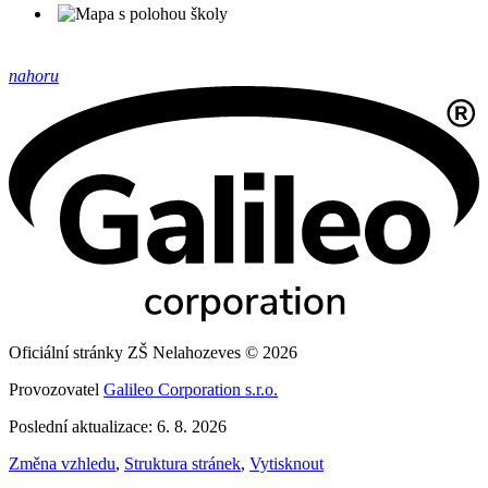
nahoru
Oficiální stránky ZŠ Nelahozeves © 2026
Provozovatel
Galileo Corporation s.r.o.
Poslední aktualizace: 6. 8. 2026
Změna vzhledu
,
Struktura stránek
,
Vytisknout