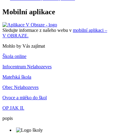
Mobilní aplikace
Sledujte informace z našeho webu v
mobilní aplikaci –
V OBRAZE.
Mohlo by Vás zajímat
Škola online
Infocentrum Nelahozeves
Mateřská škola
Obec Nelahozeves
Ovoce a mléko do škol
OP JAK II.
popis