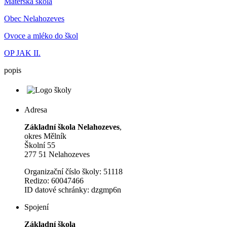
Mateřská škola
Obec Nelahozeves
Ovoce a mléko do škol
OP JAK II.
popis
Adresa
Základní škola Nelahozeves
,
okres Mělník
Školní 55
277 51 Nelahozeves
Organizační číslo školy: 51118
Redizo: 60047466
ID datové schránky: dzgmp6n
Spojení
Základní škola