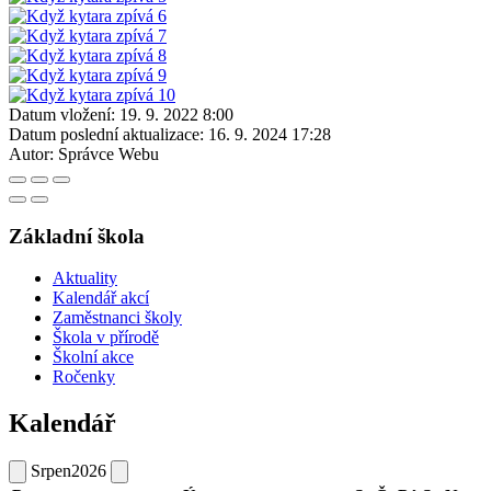
Datum vložení:
19. 9. 2022 8:00
Datum poslední aktualizace:
16. 9. 2024 17:28
Autor:
Správce Webu
Základní škola
Aktuality
Kalendář akcí
Zaměstnanci školy
Škola v přírodě
Školní akce
Ročenky
Kalendář
Srpen
2026