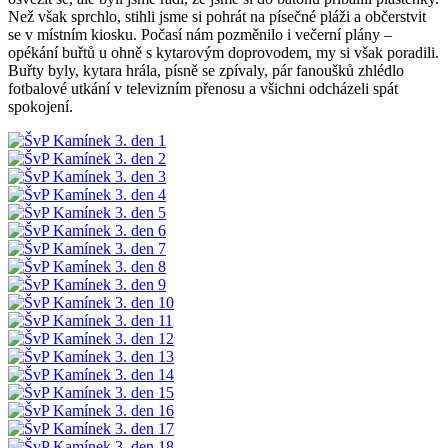
Než však sprchlo, stihli jsme si pohrát na písečné pláži a občerstvit
se v místním kiosku. Počasí nám pozměnilo i večerní plány –
opékání buřtů u ohně s kytarovým doprovodem, my si však poradili.
Buřty byly, kytara hrála, písně se zpívaly, pár fanoušků zhlédlo
fotbalové utkání v televizním přenosu a všichni odcházeli spát
spokojení.