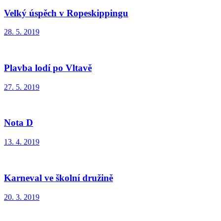
Velký úspěch v Ropeskippingu
28. 5. 2019
Plavba lodí po Vltavě
27. 5. 2019
Nota D
13. 4. 2019
Karneval ve školní družině
20. 3. 2019