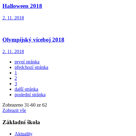
Halloween 2018
2. 11. 2018
Olympijský víceboj 2018
2. 11. 2018
první stránka
předchozí stránka
1
2
3
další stránka
poslední stránka
Zobrazeno
31
-
60
ze 62
Zobrazit vše
Základní škola
Aktuality