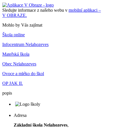
Sledujte informace z našeho webu v
mobilní aplikaci –
V OBRAZE.
Mohlo by Vás zajímat
Škola online
Infocentrum Nelahozeves
Mateřská škola
Obec Nelahozeves
Ovoce a mléko do škol
OP JAK II.
popis
Adresa
Základní škola Nelahozeves
,