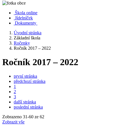
Škola online
Jídelníček
Dokumenty
Úvodní stránka
Základní škola
Ročenky
Ročník 2017 – 2022
Ročník 2017 – 2022
první stránka
předchozí stránka
1
2
3
další stránka
poslední stránka
Zobrazeno
31
-
60
ze 62
Zobrazit vše