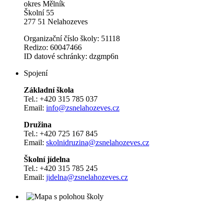
okres Mělník
Školní 55
277 51 Nelahozeves
Organizační číslo školy: 51118
Redizo: 60047466
ID datové schránky: dzgmp6n
Spojení
Základní škola
Tel.: +420 315 785 037
Email:
info@zsnelahozeves.cz
Družina
Tel.: +420 725 167 845
Email:
skolnidruzina@zsnelahozeves.cz
Školní jídelna
Tel.: +420 315 785 245
Email:
jidelna@zsnelahozeves.cz