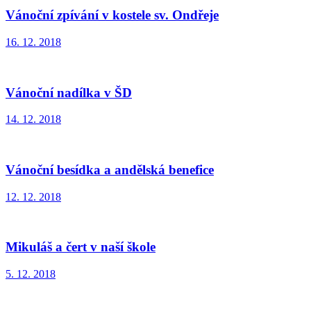
Vánoční zpívání v kostele sv. Ondřeje
16. 12. 2018
Vánoční nadílka v ŠD
14. 12. 2018
Vánoční besídka a andělská benefice
12. 12. 2018
Mikuláš a čert v naší škole
5. 12. 2018