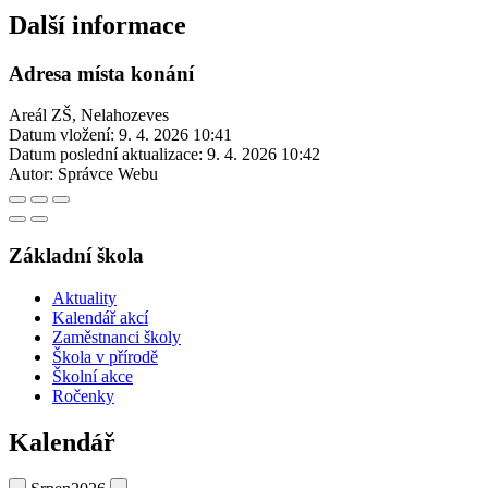
Další informace
Adresa místa konání
Areál ZŠ, Nelahozeves
Datum vložení:
9. 4. 2026 10:41
Datum poslední aktualizace:
9. 4. 2026 10:42
Autor:
Správce Webu
Základní škola
Aktuality
Kalendář akcí
Zaměstnanci školy
Škola v přírodě
Školní akce
Ročenky
Kalendář