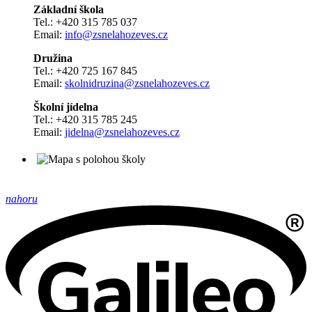
Základní škola
Tel.: +420 315 785 037
Email:
info@zsnelahozeves.cz
Družina
Tel.: +420 725 167 845
Email:
skolnidruzina@zsnelahozeves.cz
Školní jídelna
Tel.: +420 315 785 245
Email:
jidelna@zsnelahozeves.cz
nahoru