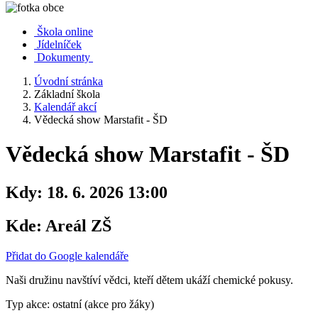
Škola online
Jídelníček
Dokumenty
Úvodní stránka
Základní škola
Kalendář akcí
Vědecká show Marstafit - ŠD
Vědecká show Marstafit - ŠD
Kdy:
18. 6. 2026 13:00
Kde:
Areál ZŠ
Přidat do Google kalendáře
Naši družinu navštíví vědci, kteří dětem ukáží chemické pokusy.
Typ akce: ostatní (akce pro žáky)