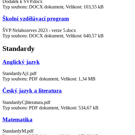
Dodatek k ŠVP.docx
Typ souboru: DOCX dokument, Velikost: 103,55 kB
Školní vzdělávací program
ŠVP Nelahozeves 2023 - verze 5.docx
Typ souboru: DOCX dokument, Velikost: 640,57 kB
Standardy
Anglický jazyk
StandardyAj1.pdf
Typ souboru: PDF dokument, Velikost: 1,34 MB
Český jazyk a literatura
StandardyCjliteratura.pdf
Typ souboru: PDF dokument, Velikost: 534,67 kB
Matematika
StandardyM.pdf