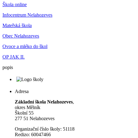
Škola online
Infocentrum Nelahozeves
Mateřská škola
Obec Nelahozeves
Ovoce a mléko do škol
OP JAK II.
popis
Adresa
Základní škola Nelahozeves
,
okres Mělník
Školní 55
277 51 Nelahozeves
Organizační číslo školy: 51118
Redizo: 60047466