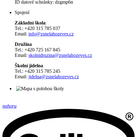
ID datové schránky: dzgmp6n
Spojení
Základní škola
Tel.: +420 315 785 037
Email:
info@zsnelahozeves.cz
Družina
Tel.: +420 725 167 845
Email:
skolnidruzina@zsnelahozeves.cz
Školní jídelna
Tel.: +420 315 785 245
Email:
jidelna@zsnelahozeves.cz
nahoru