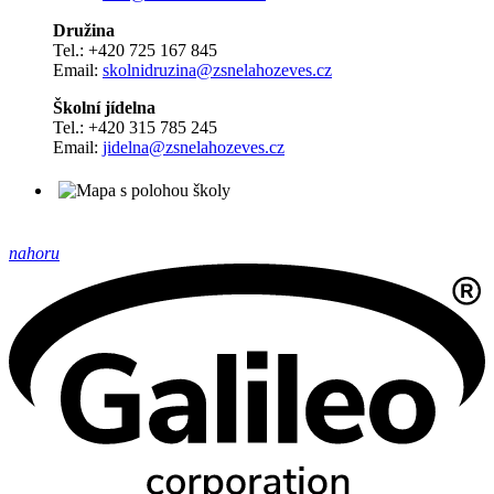
Družina
Tel.: +420 725 167 845
Email:
skolnidruzina@zsnelahozeves.cz
Školní jídelna
Tel.: +420 315 785 245
Email:
jidelna@zsnelahozeves.cz
nahoru