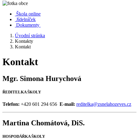
Škola online
Jídelníček
Dokumenty
Úvodní stránka
Kontakty
Kontakt
Kontakt
Mgr. Simona Hurychová
ŘEDITELKA ŠKOLY
Telefon:
+420 601 294 656
E-mail:
reditelka@zsnelahozeves.cz
Martina Chomátová, DiS.
HOSPODÁŘKA ŠKOLY