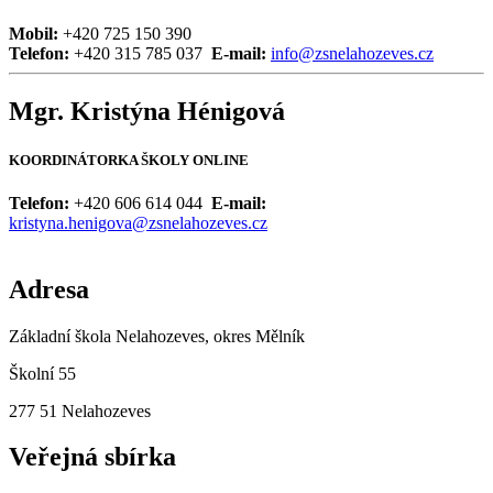
Mobil:
+420 725 150 390
Telefon:
+420 315 785 037
E-mail:
info@zsnelahozeves.cz
Mgr. Kristýna Hénigová
KOORDINÁTORKA ŠKOLY ONLINE
Telefon:
+420 606 614 044
E-mail:
kristyna.henigova@zsnelahozeves.cz
Adresa
Základní škola Nelahozeves, okres Mělník
Školní 55
277 51 Nelahozeves
Veřejná sbírka