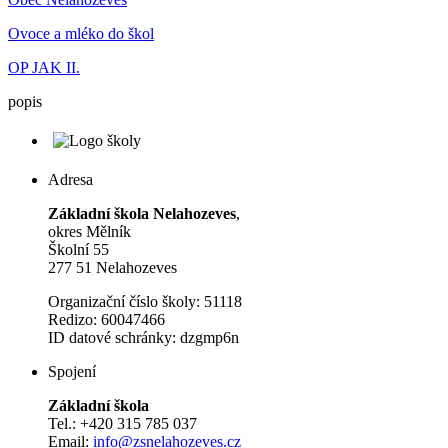
Ovoce a mléko do škol
OP JAK II.
popis
Adresa
Základní škola Nelahozeves
,
okres Mělník
Školní 55
277 51 Nelahozeves
Organizační číslo školy: 51118
Redizo: 60047466
ID datové schránky: dzgmp6n
Spojení
Základní škola
Tel.: +420 315 785 037
Email:
info@zsnelahozeves.cz