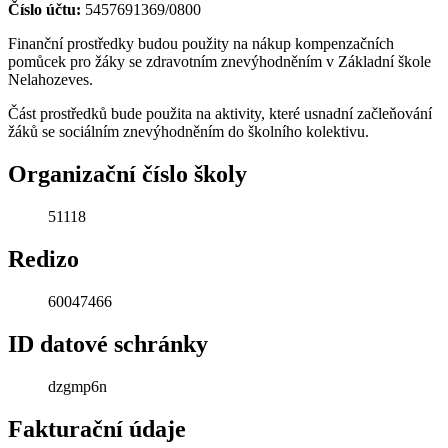
Číslo účtu:
5457691369/0800
Finanční prostředky budou použity na nákup kompenzačních
pomůcek pro žáky se zdravotním znevýhodněním v Základní škole
Nelahozeves.
Část prostředků bude použita na aktivity, které usnadní začleňování
žáků se sociálním znevýhodněním do školního kolektivu.
Organizační číslo školy
51118
Redizo
60047466
ID datové schránky
dzgmp6n
Fakturační údaje