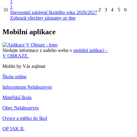
1
1
31
2
3
4
5
6
Slavnostní zahájení školního roku 2026/2027
Zobrazit všechny záznamy ze dne
Mobilní aplikace
Sledujte informace z našeho webu v
mobilní aplikaci –
V OBRAZE.
Mohlo by Vás zajímat
Škola online
Infocentrum Nelahozeves
Mateřská škola
Obec Nelahozeves
Ovoce a mléko do škol
OP JAK II.