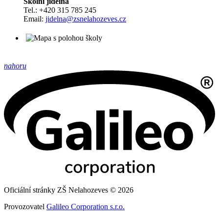
Školní jídelna
Tel.: +420 315 785 245
Email:
jidelna@zsnelahozeves.cz
nahoru
Oficiální stránky ZŠ Nelahozeves © 2026
Provozovatel
Galileo Corporation s.r.o.