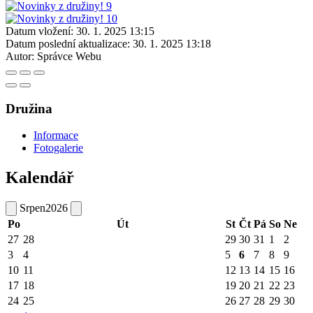
Datum vložení:
30. 1. 2025 13:15
Datum poslední aktualizace:
30. 1. 2025 13:18
Autor:
Správce Webu
Družina
Informace
Fotogalerie
Kalendář
Srpen
2026
Po
Út
St
Čt
Pá
So
Ne
27
28
29
30
31
1
2
3
4
5
6
7
8
9
10
11
12
13
14
15
16
17
18
19
20
21
22
23
24
25
26
27
28
29
30