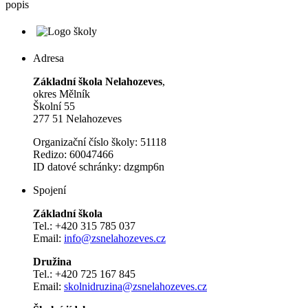
popis
Adresa
Základní škola Nelahozeves
,
okres Mělník
Školní 55
277 51 Nelahozeves
Organizační číslo školy: 51118
Redizo: 60047466
ID datové schránky: dzgmp6n
Spojení
Základní škola
Tel.: +420 315 785 037
Email:
info@zsnelahozeves.cz
Družina
Tel.: +420 725 167 845
Email:
skolnidruzina@zsnelahozeves.cz