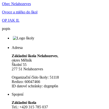
Obec Nelahozeves
Ovoce a mléko do škol
OP JAK II.
popis
Adresa
Základní škola Nelahozeves
,
okres Mělník
Školní 55
277 51 Nelahozeves
Organizační číslo školy: 51118
Redizo: 60047466
ID datové schránky: dzgmp6n
Spojení
Základní škola
Tel.: +420 315 785 037