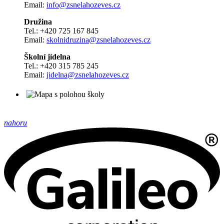
Email:
info@zsnelahozeves.cz
Družina
Tel.: +420 725 167 845
Email:
skolnidruzina@zsnelahozeves.cz
Školní jídelna
Tel.: +420 315 785 245
Email:
jidelna@zsnelahozeves.cz
nahoru