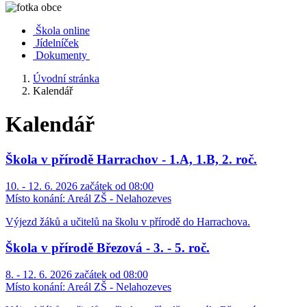
Škola online
Jídelníček
Dokumenty
Úvodní stránka
Kalendář
Kalendář
Škola v přírodě Harrachov - 1.A, 1.B, 2. roč.
10. - 12. 6. 2026 začátek od 08:00
Místo konání:
Areál ZŠ - Nelahozeves
Výjezd žáků a učitelů na školu v přírodě do Harrachova.
Škola v přírodě Březová - 3. - 5. roč.
8. - 12. 6. 2026 začátek od 08:00
Místo konání:
Areál ZŠ - Nelahozeves