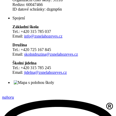
Redizo: 60047466
ID datové schránky: dzgmp6n
Spojení
Základní škola
Tel.: +420 315 785 037
Email:
info@zsnelahozeves.cz
Družina
Tel.: +420 725 167 845
Email:
skolnidruzina@zsnelahozeves.cz
Školní jídelna
Tel.: +420 315 785 245
Email:
jidelna@zsnelahozeves.cz
nahoru