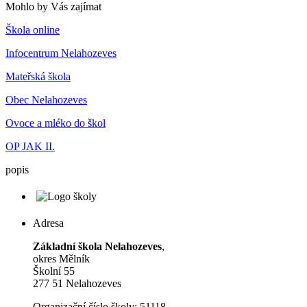
Mohlo by Vás zajímat
Škola online
Infocentrum Nelahozeves
Mateřská škola
Obec Nelahozeves
Ovoce a mléko do škol
OP JAK II.
popis
Adresa
Základní škola Nelahozeves
,
okres Mělník
Školní 55
277 51 Nelahozeves
Organizační číslo školy: 51118