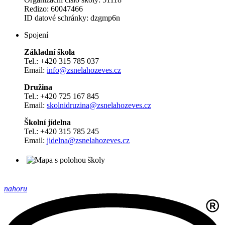
Redizo: 60047466
ID datové schránky: dzgmp6n
Spojení
Základní škola
Tel.: +420 315 785 037
Email:
info@zsnelahozeves.cz
Družina
Tel.: +420 725 167 845
Email:
skolnidruzina@zsnelahozeves.cz
Školní jídelna
Tel.: +420 315 785 245
Email:
jidelna@zsnelahozeves.cz
nahoru