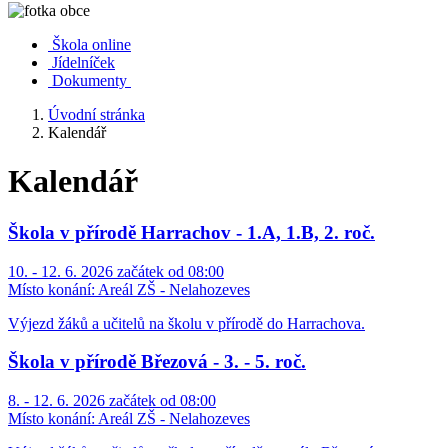
Škola online
Jídelníček
Dokumenty
Úvodní stránka
Kalendář
Kalendář
Škola v přírodě Harrachov - 1.A, 1.B, 2. roč.
10. - 12. 6. 2026 začátek od 08:00
Místo konání:
Areál ZŠ - Nelahozeves
Výjezd žáků a učitelů na školu v přírodě do Harrachova.
Škola v přírodě Březová - 3. - 5. roč.
8. - 12. 6. 2026 začátek od 08:00
Místo konání:
Areál ZŠ - Nelahozeves