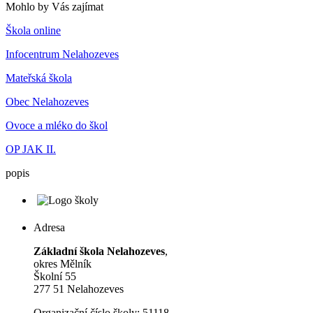
Mohlo by Vás zajímat
Škola online
Infocentrum Nelahozeves
Mateřská škola
Obec Nelahozeves
Ovoce a mléko do škol
OP JAK II.
popis
Adresa
Základní škola Nelahozeves
,
okres Mělník
Školní 55
277 51 Nelahozeves
Organizační číslo školy: 51118