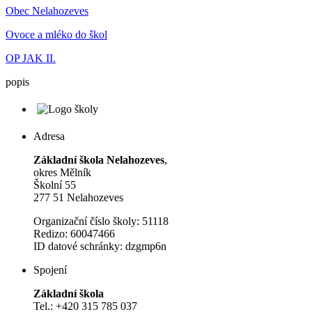
Obec Nelahozeves
Ovoce a mléko do škol
OP JAK II.
popis
Adresa
Základní škola Nelahozeves
,
okres Mělník
Školní 55
277 51 Nelahozeves
Organizační číslo školy: 51118
Redizo: 60047466
ID datové schránky: dzgmp6n
Spojení
Základní škola
Tel.: +420 315 785 037