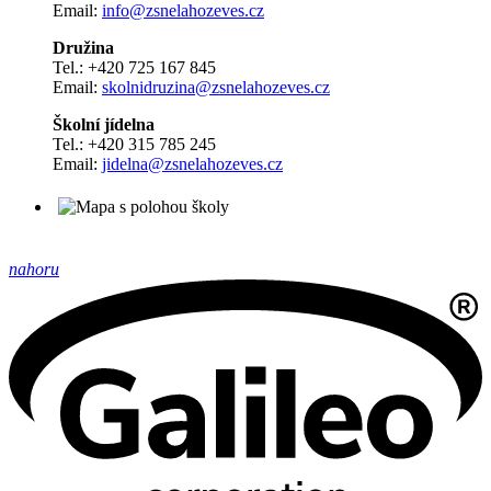
Email:
info@zsnelahozeves.cz
Družina
Tel.: +420 725 167 845
Email:
skolnidruzina@zsnelahozeves.cz
Školní jídelna
Tel.: +420 315 785 245
Email:
jidelna@zsnelahozeves.cz
nahoru