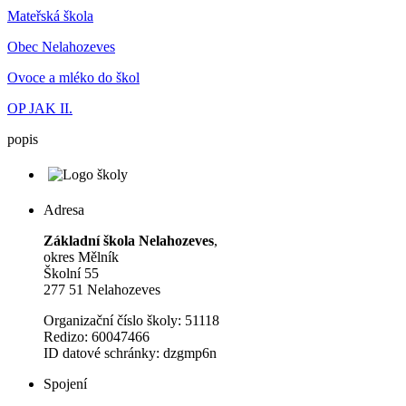
Mateřská škola
Obec Nelahozeves
Ovoce a mléko do škol
OP JAK II.
popis
Adresa
Základní škola Nelahozeves
,
okres Mělník
Školní 55
277 51 Nelahozeves
Organizační číslo školy: 51118
Redizo: 60047466
ID datové schránky: dzgmp6n
Spojení