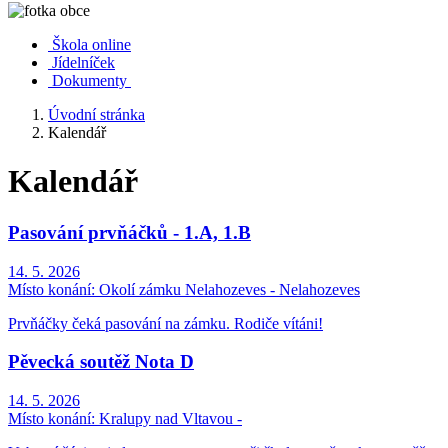
Škola online
Jídelníček
Dokumenty
Úvodní stránka
Kalendář
Kalendář
Pasování prvňáčků - 1.A, 1.B
14. 5. 2026
Místo konání:
Okolí zámku Nelahozeves - Nelahozeves
Prvňáčky čeká pasování na zámku. Rodiče vítáni!
Pěvecká soutěž Nota D
14. 5. 2026
Místo konání:
Kralupy nad Vltavou -