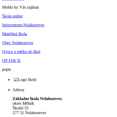
Mohlo by Vás zajímat
Škola online
Infocentrum Nelahozeves
Mateřská škola
Obec Nelahozeves
Ovoce a mléko do škol
OP JAK II.
popis
Adresa
Základní škola Nelahozeves
,
okres Mělník
Školní 55
277 51 Nelahozeves