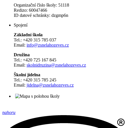
Organizační číslo školy: 51118
Redizo: 60047466
ID datové schránky: dzgmp6n
Spojení
Základní škola
Tel.: +420 315 785 037
Email:
info@zsnelahozeves.cz
Družina
Tel.: +420 725 167 845
Email:
skolnidruzina@zsnelahozeves.cz
Školní jídelna
Tel.: +420 315 785 245
Email:
jidelna@zsnelahozeves.cz
nahoru