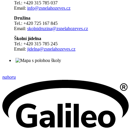
Tel.: +420 315 785 037
Email:
info@zsnelahozeves.cz
Družina
Tel.: +420 725 167 845
Email:
skolnidruzina@zsnelahozeves.cz
Školní jídelna
Tel.: +420 315 785 245
Email:
jidelna@zsnelahozeves.cz
nahoru