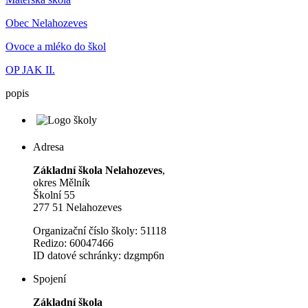
Obec Nelahozeves
Ovoce a mléko do škol
OP JAK II.
popis
Adresa
Základní škola Nelahozeves
,
okres Mělník
Školní 55
277 51 Nelahozeves
Organizační číslo školy: 51118
Redizo: 60047466
ID datové schránky: dzgmp6n
Spojení
Základní škola